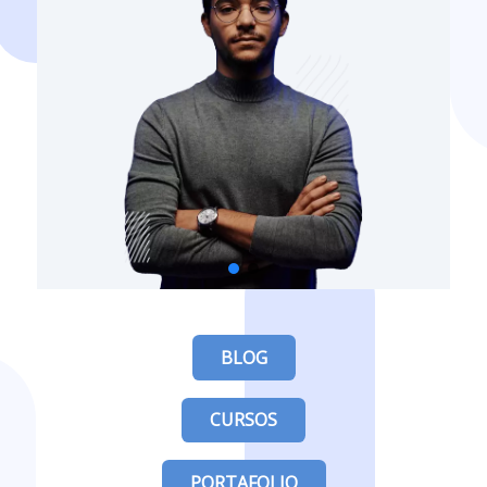
BLOG
CURSOS
PORTAFOLIO