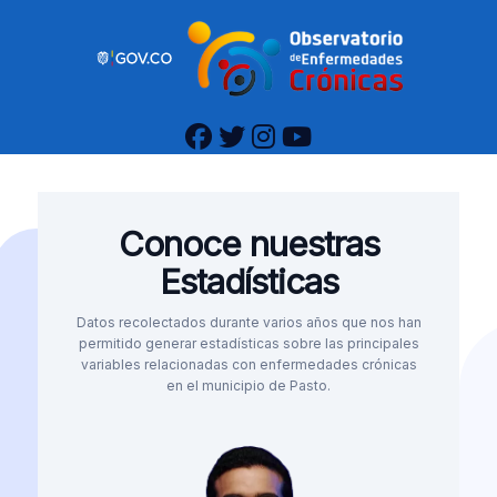
Conoce nuestras
Estadísticas
Datos recolectados durante varios años que nos han
permitido generar estadísticas sobre las principales
variables relacionadas con enfermedades crónicas
en el municipio de Pasto.